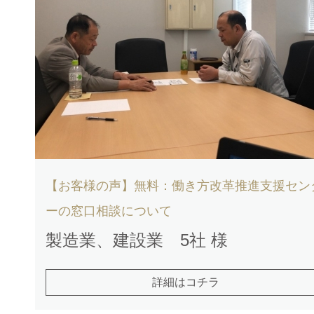
【お客様の声】無料：働き方改革推進支援セン
ーの窓口相談について
製造業、建設業 5社 様
詳細はコチラ