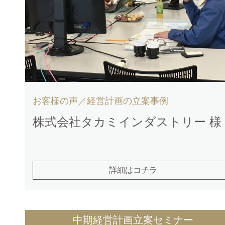
お客様の声／経営計画の立案事例
株式会社タカミインダストリー 様
詳細はコチラ
中期経営計画立案セミナー