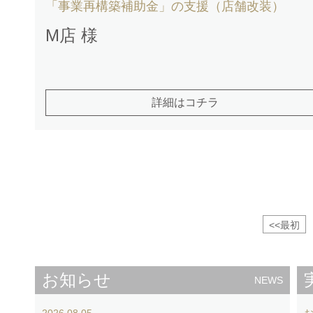
「事業再構築補助金」の支援（店舗改装）
M店 様
詳細はコチラ
<<最初
お知らせ
NEWS