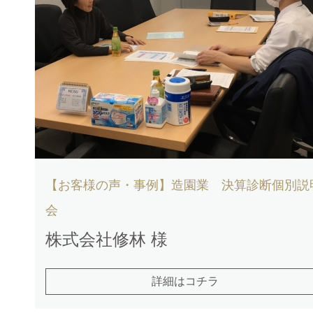
【お客様の声・事例】造園業 決算診断個別説
会
株式会社修林 様
詳細はコチラ