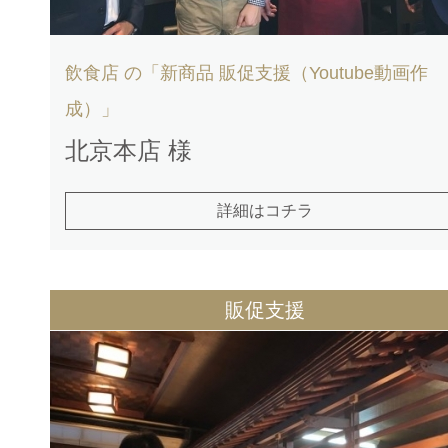
飲食店 の「新商品 販促支援（Youtube動画作
成）」
北京本店 様
詳細はコチラ
販促支援