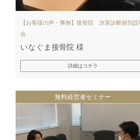
【お客様の声・事例】接骨院 決算診断個別説
会
いなぐま接骨院 様
詳細はコチラ
無料経営者セミナー