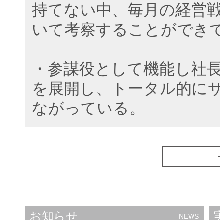
持てない中、毎月の経営
いて考察することができ
・参謀役として機能し社
を展開し、トータル的に
ながっている。
お知らせ
NEWS