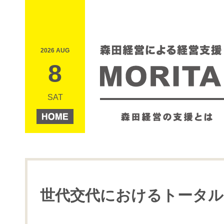
2026 AUG
8
SAT
世代交代におけるトータル