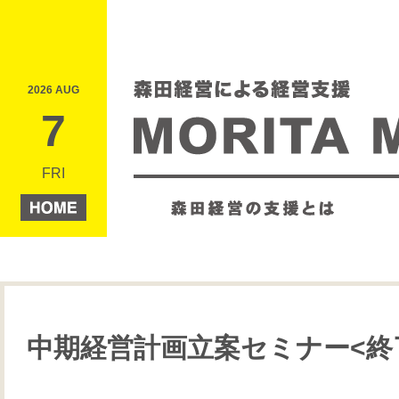
2026 AUG
7
FRI
中期経営計画立案セミナー<終