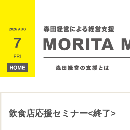
2026 AUG
7
FRI
飲食店応援セミナー<終了>