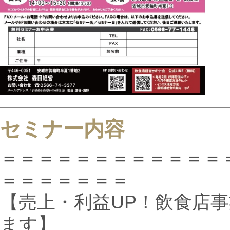
セミナー内容
＝＝＝＝＝＝＝＝＝＝＝＝
＝＝＝＝＝＝＝
【売上・利益UP！飲食店
ます】